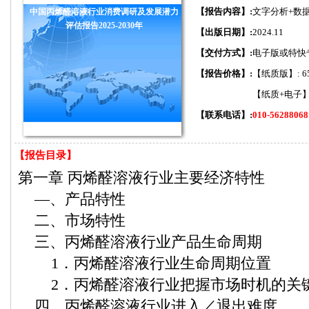
【报告内容】:
文字分析+数
中国丙烯醛溶液行业消费调研及发展潜力
评估报告2025-2030年
【出版日期】:
2024.11
【交付方式】:
电子版或特快
【报告价格】:
【纸质版】: 6
【纸质+电子】:
【联系电话】:
010-56288068
【报告目录】
第一章 丙烯醛溶液行业主要经济特性
—、产品特性
二、市场特性
三、丙烯醛溶液行业产品生命周期
1．丙烯醛溶液行业生命周期位置
2．丙烯醛溶液行业把握市场时机的关
四、丙烯醛溶液行业进入／退出难度