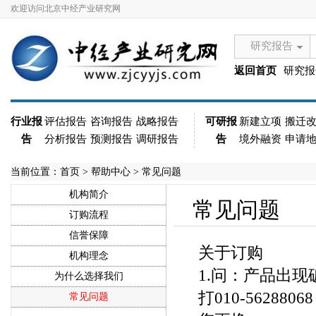
欢迎访问北京中经产业研究网
研究报告
返回首页
研究报
行业报
评估报告
咨询报告
战略报告
可研报
新建立项
搬迁
告
分析报告
预测报告
调研报告
告
境外融资
申请
当前位置：
首页
> 帮助中心 > 常见问题
机构简介
常见问题
订购流程
信誉保障
关于订购
机构理念
1.问：产品出
为什么选择我们
打010-562
常见问题