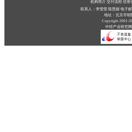
机构简介
交付流程
信誉
联系人：李莹莹 陈慧丽 电子
地址：北京市朝
Copyright 2001-203
中经产业研究网