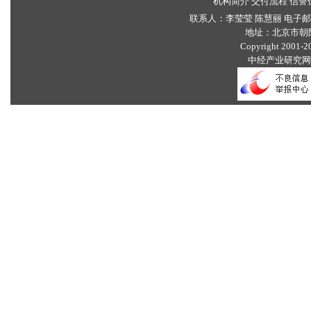
机构简介
交付流程
信誉
联系人：李莹莹 陈慧丽 电子
地址：北京市朝
Copyright 2001-203
中经产业研究网