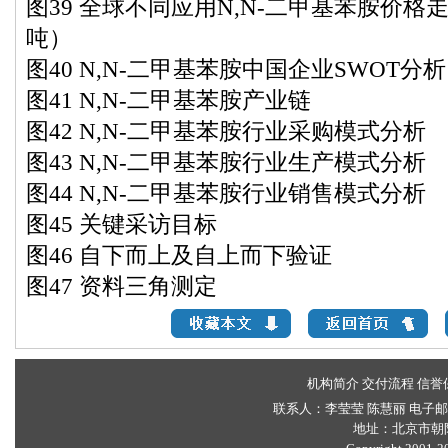
图39 全球不同应用N,N-二甲基苯胺价格走势（
吨）
图40 N,N-二甲基苯胺中国企业SWOT分析
图41 N,N-二甲基苯胺产业链
图42 N,N-二甲基苯胺行业采购模式分析
图43 N,N-二甲基苯胺行业生产模式分析
图44 N,N-二甲基苯胺行业销售模式分析
图45 关键采访目标
图46 自下而上及自上而下验证
图47 资料三角测定
机构简介
交付流程
信誉
联系人：李莹莹 陈慧丽 电子
地址：北京市朝