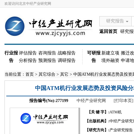
欢迎访问北京中经产业研究网
研究报告
返回首页
研究报
行业报
评估报告
咨询报告
战略报告
可研报
新建立项
搬迁
告
分析报告
预测报告
调研报告
告
境外融资
申请
当前位置：
首页
>
其它综合
>
其它
> 中国ATM机行业发展态势及投资风险
中国ATM机行业发展态势及投资风险分析报
报告编号(No):277199
中经产业研究网
[打印本页]
【关 键 字】:
ATM机
【出版机构】:
中经产业研究
【研究方向】:
产业研究报告