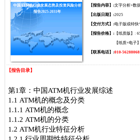
【报告内容】:
文字分析+数
中国ATM机行业发展态势及投资风险分析
报告2025-2031年
【出版日期】:
2025
【交付方式】:
电子版或特快
【报告价格】:
【纸质版】: 6
【纸质+电子】:
【联系电话】:
010-56288068
【报告目录】
第1章：中国ATM机行业发展综述
1.1 ATM机的概念及分类
1.1.1 ATM机的概念
1.1.2 ATM机的分类
1.2 ATM机行业特征分析
1.2.1 行业周期性特征分析