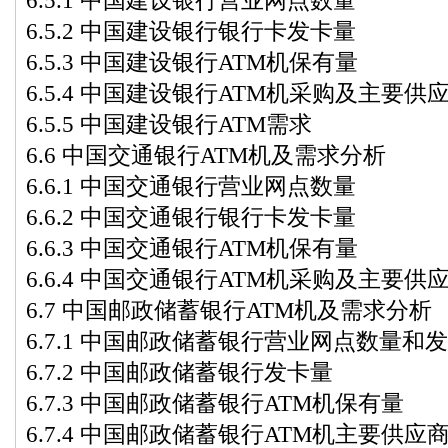
6.5.1 中国建设银行营业网点数量
6.5.2 中国建设银行银行卡发卡量
6.5.3 中国建设银行ATM机保有量
6.5.4 中国建设银行ATM机采购及主要供
6.5.5 中国建设银行ATM需求
6.6 中国交通银行ATM机及需求分析
6.6.1 中国交通银行营业网点数量
6.6.2 中国交通银行银行卡发卡量
6.6.3 中国交通银行ATM机保有量
6.6.4 中国交通银行ATM机采购及主要供
6.7 中国邮政储蓄银行ATM机及需求分析
6.7.1 中国邮政储蓄银行营业网点数量和
6.7.2 中国邮政储蓄银行发卡量
6.7.3 中国邮政储蓄银行ATM机保有量
6.7.4 中国邮政储蓄银行ATM机主要供应