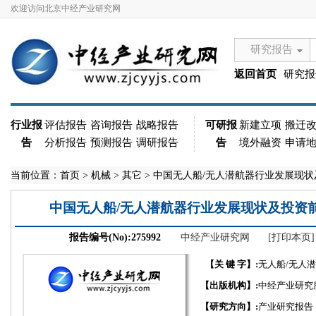
欢迎访问北京中经产业研究网
研究报告
返回首页
研究报
行业报
评估报告
咨询报告
战略报告
可研报
新建立项
搬迁
告
分析报告
预测报告
调研报告
告
境外融资
申请
当前位置：
首页
>
机械
>
其它
> 中国无人船/无人潜航器行业发展现状及投
中国无人船/无人潜航器行业发展现状及投资前景研
报告编号(No):275992
中经产业研究网
[打印本页]
【关 键 字】:
无人船/无人
【出版机构】:
中经产业研究
【研究方向】:
产业研究报告