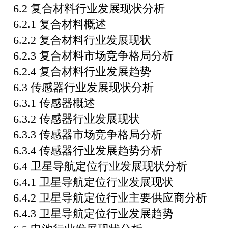
6.2 复合材料行业发展现状分析
6.2.1 复合材料概述
6.2.2 复合材料行业发展现状
6.2.3 复合材料市场竞争格局分析
6.2.4 复合材料行业发展趋势
6.3 传感器行业发展现状分析
6.3.1 传感器概述
6.3.2 传感器行业发展现状
6.3.3 传感器市场竞争格局分析
6.3.4 传感器行业发展趋势分析
6.4 卫星导航定位行业发展现状分析
6.4.1 卫星导航定位行业发展现状
6.4.2 卫星导航定位行业主要供应商分析
6.4.3 卫星导航定位行业发展趋势