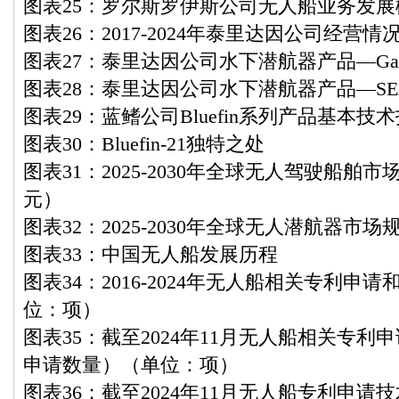
图表25：罗尔斯罗伊斯公司无人船业务发展
图表26：2017-2024年泰里达因公司经营
图表27：泰里达因公司水下潜航器产品—Gavi
图表28：泰里达因公司水下潜航器产品—SEA
图表29：蓝鳍公司Bluefin系列产品基本技
图表30：Bluefin-21独特之处
图表31：2025-2030年全球无人驾驶船
元）
图表32：2025-2030年全球无人潜航器市
图表33：中国无人船发展历程
图表34：2016-2024年无人船相关专利
位：项）
图表35：截至2024年11月无人船相关专
申请数量）（单位：项）
图表36：截至2024年11月无人船专利申