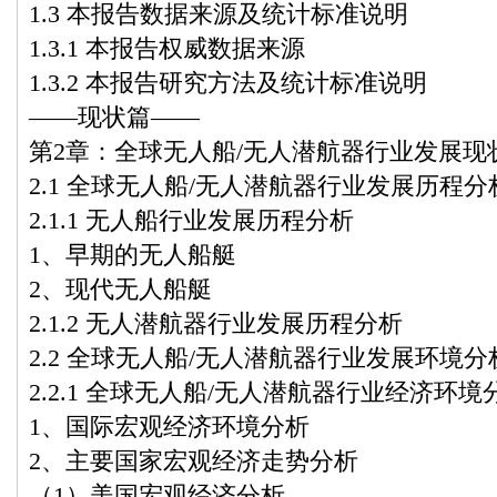
1.3 本报告数据来源及统计标准说明
1.3.1 本报告权威数据来源
1.3.2 本报告研究方法及统计标准说明
——现状篇——
第2章：全球无人船/无人潜航器行业发展现
2.1 全球无人船/无人潜航器行业发展历程分
2.1.1 无人船行业发展历程分析
1、早期的无人船艇
2、现代无人船艇
2.1.2 无人潜航器行业发展历程分析
2.2 全球无人船/无人潜航器行业发展环境分
2.2.1 全球无人船/无人潜航器行业经济环境
1、国际宏观经济环境分析
2、主要国家宏观经济走势分析
（1）美国宏观经济分析