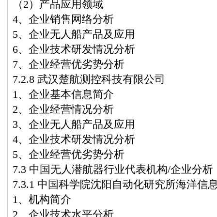
（2）产品应用领域
4、企业销售网络分析
5、企业无人船产品及应用
6、企业技术研发情况分析
7、企业经营优劣势分析
7.2.8 武汉楚航测控科技有限公司
1、企业基本信息简介
2、企业经营情况分析
3、企业无人船产品及应用
4、企业技术研发情况分析
5、企业经营优劣势分析
7.3 中国无人潜航器行业代表机构/企业分析
7.3.1 中国科学院沈阳自动化研究所海洋
1、机构简介
2、企业技术水平分析