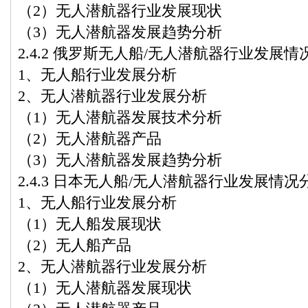
（2）无人潜航器行业发展现状
（3）无人潜航器发展趋势分析
2.4.2 俄罗斯无人船/无人潜航器行业发展情
1、无人船行业发展分析
2、无人潜航器行业发展分析
（1）无人潜航器发展技术分析
（2）无人潜航器产品
（3）无人潜航器发展趋势分析
2.4.3 日本无人船/无人潜航器行业发展情况
1、无人船行业发展分析
（1）无人船发展现状
（2）无人船产品
2、无人潜航器行业发展分析
（1）无人潜航器发展现状