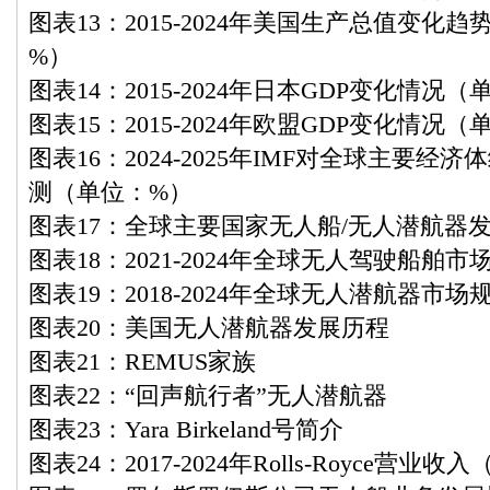
图表13：2015-2024年美国生产总值变
%）
图表14：2015-2024年日本GDP变化情
图表15：2015-2024年欧盟GDP变化情
图表16：2024-2025年IMF对全球主要经
测（单位：%）
图表17：全球主要国家无人船/无人潜航器
图表18：2021-2024年全球无人驾驶船
图表19：2018-2024年全球无人潜航器市
图表20：美国无人潜航器发展历程
图表21：REMUS家族
图表22：“回声航行者”无人潜航器
图表23：Yara Birkeland号简介
图表24：2017-2024年Rolls-Royce营