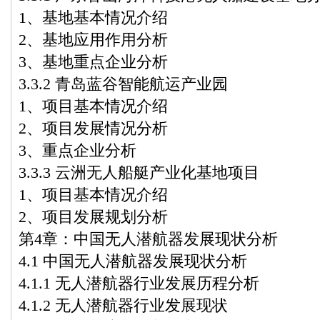
1、基地基本情况介绍
2、基地应用作用分析
3、基地重点企业分析
3.3.2 青岛蓝谷智能航运产业园
1、项目基本情况介绍
2、项目发展情况分析
3、重点企业分析
3.3.3 云洲无人船艇产业化基地项目
1、项目基本情况介绍
2、项目发展规划分析
第4章：中国无人潜航器发展现状分析
4.1 中国无人潜航器发展现状分析
4.1.1 无人潜航器行业发展历程分析
4.1.2 无人潜航器行业发展现状