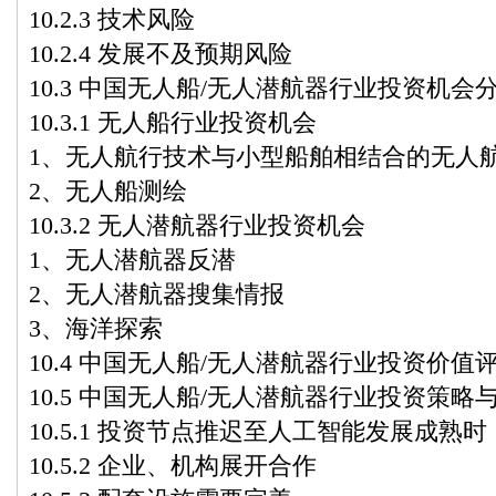
10.2.3 技术风险
10.2.4 发展不及预期风险
10.3 中国无人船/无人潜航器行业投资机会
10.3.1 无人船行业投资机会
1、无人航行技术与小型船舶相结合的无人
2、无人船测绘
10.3.2 无人潜航器行业投资机会
1、无人潜航器反潜
2、无人潜航器搜集情报
3、海洋探索
10.4 中国无人船/无人潜航器行业投资价值
10.5 中国无人船/无人潜航器行业投资策略
10.5.1 投资节点推迟至人工智能发展成熟时
10.5.2 企业、机构展开合作