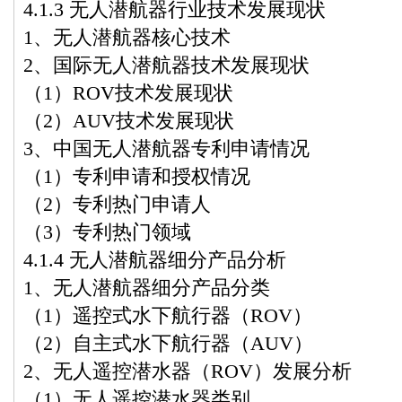
4.1.3 无人潜航器行业技术发展现状
1、无人潜航器核心技术
2、国际无人潜航器技术发展现状
（1）ROV技术发展现状
（2）AUV技术发展现状
3、中国无人潜航器专利申请情况
（1）专利申请和授权情况
（2）专利热门申请人
（3）专利热门领域
4.1.4 无人潜航器细分产品分析
1、无人潜航器细分产品分类
（1）遥控式水下航行器（ROV）
（2）自主式水下航行器（AUV）
2、无人遥控潜水器（ROV）发展分析
（1）无人遥控潜水器类别