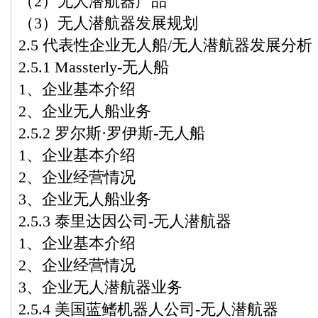
（2）无人潜航器产品
（3）无人潜航器发展规划
2.5 代表性企业无人船/无人潜航器发展分析
2.5.1 Massterly-无人船
1、企业基本介绍
2、企业无人船业务
2.5.2 罗尔斯·罗伊斯-无人船
1、企业基本介绍
2、企业经营情况
3、企业无人船业务
2.5.3 泰里达因公司-无人潜航器
1、企业基本介绍
2、企业经营情况
3、企业无人潜航器业务
2.5.4 美国蓝鳍机器人公司-无人潜航器